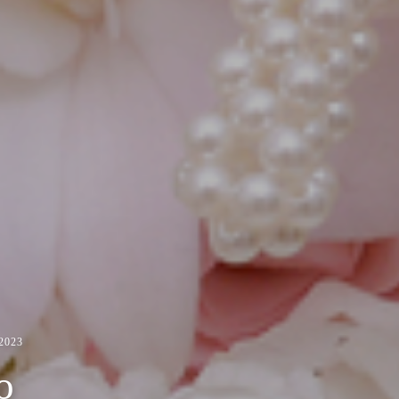
2023
o