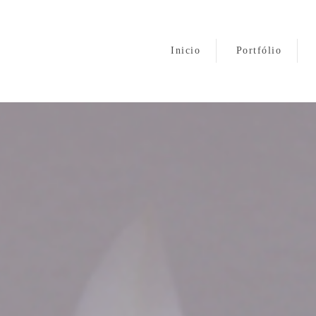
Inicio
Portfólio