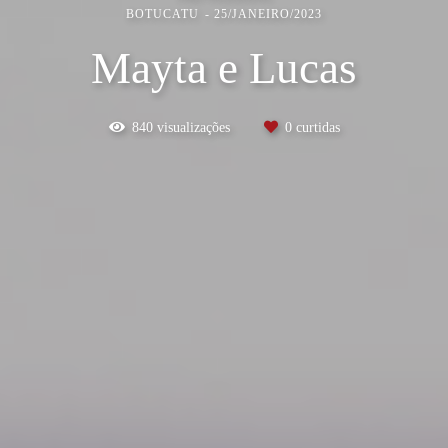
BOTUCATU
25/JANEIRO/2023
Mayta e Lucas
840
visualizações
0
curtidas