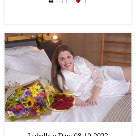
1563
0
Isabella e Davi 08-10-2022